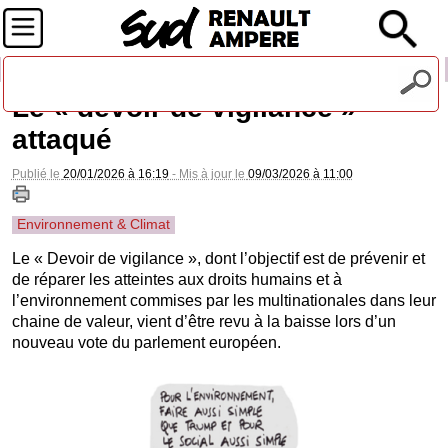
Recevez notre lettre d'information
Le « devoir de vigilance »
attaqué
Publié le
20/01/2026 à 16:19
- Mis à jour le
09/03/2026 à 11:00
Environnement & Climat
Le « Devoir de vigilance », dont l’objectif est de prévenir et
de réparer les atteintes aux droits humains et à
l’environnement commises par les multinationales dans leur
chaine de valeur, vient d’être revu à la baisse lors d’un
nouveau vote du parlement européen.