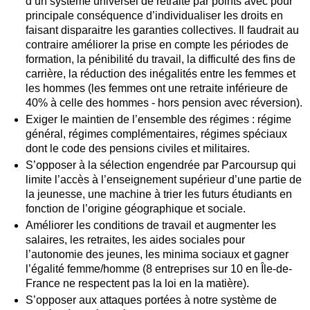
d’un système universel de retraite par points avec pour
principale conséquence d’individualiser les droits en
faisant disparaitre les garanties collectives. Il faudrait au
contraire améliorer la prise en compte les périodes de
formation, la pénibilité du travail, la difficulté des fins de
carrière, la réduction des inégalités entre les femmes et
les hommes (les femmes ont une retraite inférieure de
40% à celle des hommes - hors pension avec réversion).
Exiger le maintien de l’ensemble des régimes : régime
général, régimes complémentaires, régimes spéciaux
dont le code des pensions civiles et militaires.
S’opposer à la sélection engendrée par Parcoursup qui
limite l’accès à l’enseignement supérieur d’une partie de
la jeunesse, une machine à trier les futurs étudiants en
fonction de l’origine géographique et sociale.
Améliorer les conditions de travail et augmenter les
salaires, les retraites, les aides sociales pour
l’autonomie des jeunes, les minima sociaux et gagner
l’égalité femme/homme (8 entreprises sur 10 en Île-de-
France ne respectent pas la loi en la matière).
S’opposer aux attaques portées à notre système de