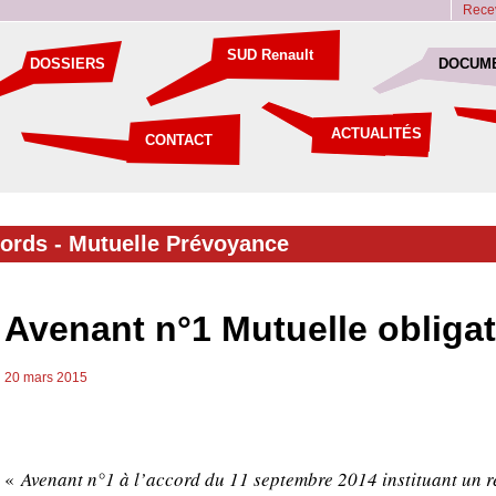
Recev
SUD Renault
DOSSIERS
DOCUM
ACTUALITÉS
CONTACT
cords
-
Mutuelle Prévoyance
Avenant n°1 Mutuelle obligat
20 mars 2015
«
Avenant n°1 à l’accord du 11 septembre 2014 instituant un r