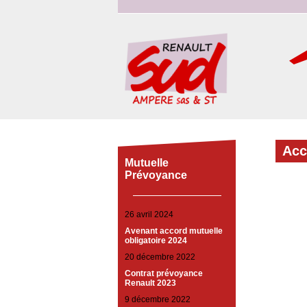
Ac
Mutuelle
Prévoyance
26 avril 2024
Avenant accord mutuelle
obligatoire 2024
20 décembre 2022
Contrat prévoyance
Renault 2023
9 décembre 2022