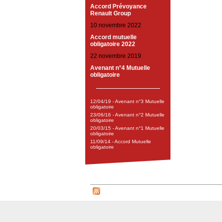
Accord Prévoyance
Renault Group
10 novembre 2022
Accord mutuelle
obligatoire 2022
22 novembre 2019
Avenant n°4 Mutuelle
obligatoire
12/04/19 - Avenant n°3 Mutuelle
obligatoire
23/06/16 - Avenant n°2 Mutuelle
obligatoire
20/03/15 - Avenant n°1 Mutuelle
obligatoire
11/09/14 - Accord Mutuelle
obligatoire