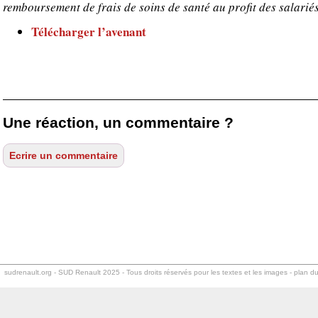
remboursement de frais de soins de santé au profit des salari
Télécharger l’avenant
Une réaction, un commentaire ?
sudrenault.org
- SUD Renault 2025 - Tous droits réservés pour les textes et les images -
plan du