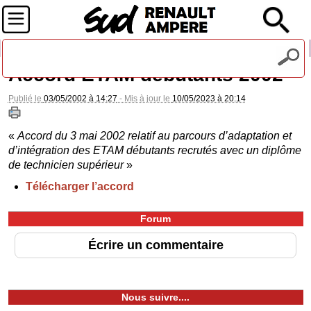
Recevez notre lettre d'information
Accord ETAM débutants 2002
Publié le
03/05/2002 à 14:27
- Mis à jour le
10/05/2023 à 20:14
«
Accord du 3 mai 2002 relatif au parcours d’adaptation et
d’intégration des ETAM débutants recrutés avec un diplôme
de technicien supérieur
»
Télécharger l’accord
Forum
Écrire un commentaire
Nous suivre....