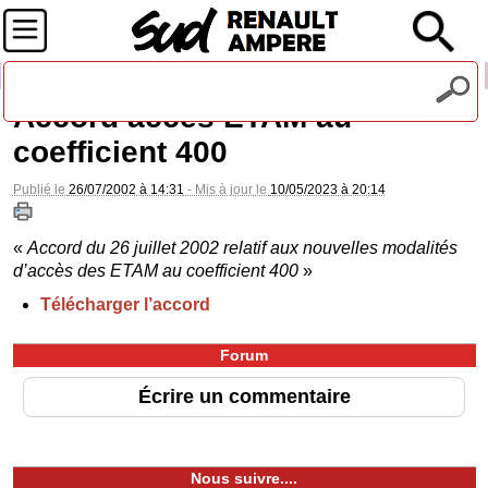
Recevez notre lettre d'information
Accord accès ETAM au
coefficient 400
Publié le
26/07/2002 à 14:31
- Mis à jour le
10/05/2023 à 20:14
«
Accord du 26 juillet 2002 relatif aux nouvelles modalités
d’accès des ETAM au coefficient 400
»
Télécharger l’accord
Forum
Écrire un commentaire
Nous suivre....