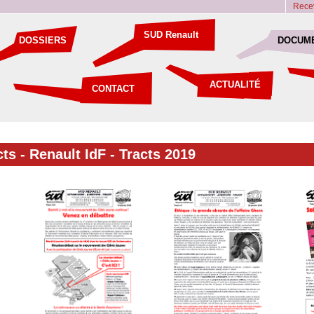
Recev
SUD Renault
DOSSIERS
DOCUM
ACTUALITÉ
CONTACT
cts
-
Renault IdF
-
Tracts 2019