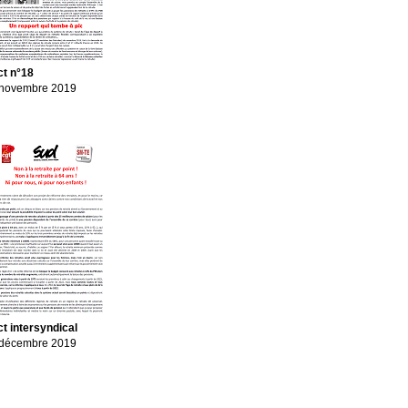
ct n°18
 novembre 2019
ct intersyndical
 décembre 2019