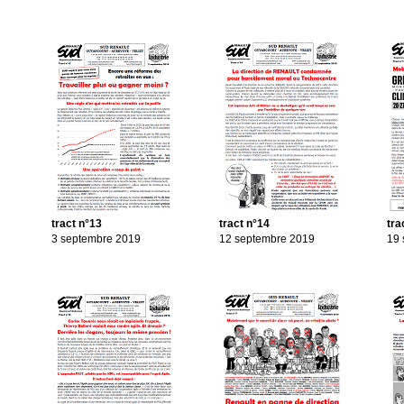
tract n°13
tract n°14
tra
3 septembre 2019
12 septembre 2019
19 