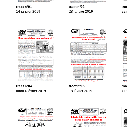
tract n°01
tract n°03
tra
14 janvier 2019
28 janvier 2019
22 
tract n°04
tract n°05
tra
lundi 4 février 2019
18 février 2019
7 m