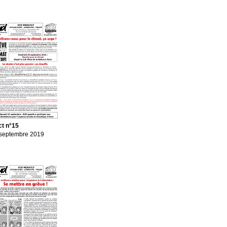
ct n°15
septembre 2019