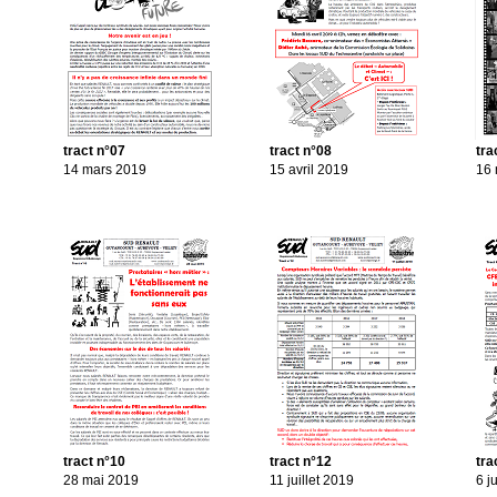
tract n°07
tract n°08
tra
14 mars 2019
15 avril 2019
16 
tract n°10
tract n°12
tra
28 mai 2019
11 juillet 2019
6 j