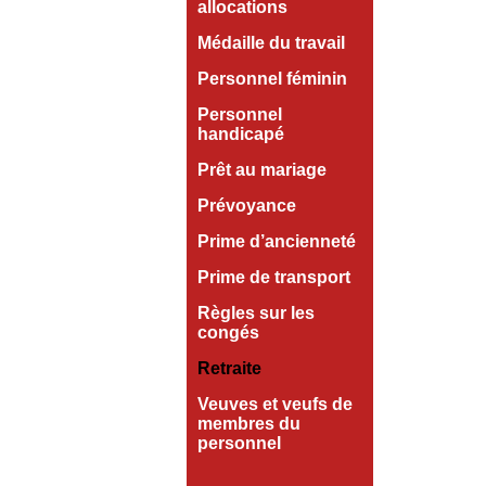
allocations
Médaille du travail
Personnel féminin
Personnel
handicapé
Prêt au mariage
Prévoyance
Prime d’ancienneté
Prime de transport
Règles sur les
congés
Retraite
Veuves et veufs de
membres du
personnel