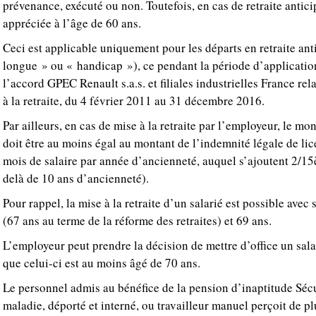
prévenance, exécuté ou non. Toutefois, en cas de retraite antici
appréciée à l’âge de 60 ans.
Ceci est applicable uniquement pour les départs en retraite ant
longue » ou « handicap »), ce pendant la période d’applicatio
l’accord GPEC Renault s.a.s. et filiales industrielles France rel
à la retraite, du 4 février 2011 au 31 décembre 2016.
Par ailleurs, en cas de mise à la retraite par l’employeur, le mo
doit être au moins égal au montant de l’indemnité légale de li
mois de salaire par année d’ancienneté, auquel s’ajoutent 2/1
delà de 10 ans d’ancienneté).
Pour rappel, la mise à la retraite d’un salarié est possible avec
(67 ans au terme de la réforme des retraites) et 69 ans.
L’employeur peut prendre la décision de mettre d’office un salari
que celui-ci est au moins âgé de 70 ans.
Le personnel admis au bénéfice de la pension d’inaptitude Sécur
maladie, déporté et interné, ou travailleur manuel perçoit de p