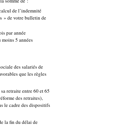
à la somme de :
calcul de l’indemnité
s » de votre bulletin de
ois par année
au moins 5 années
sociale des salariés de
favorables que les règles
sa retraite entre 60 et 65
éforme des retraites),
s le cadre des dispositifs
e la fin du délai de