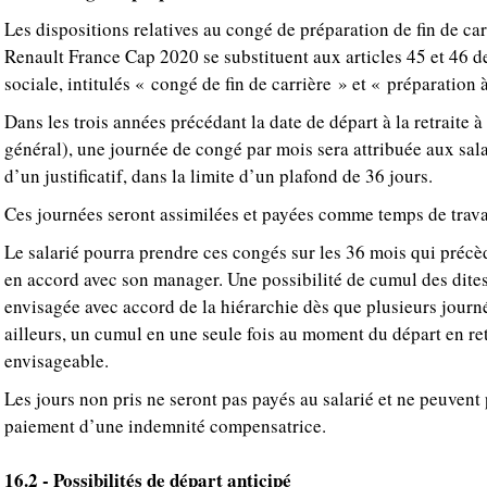
Les dispositions relatives au congé de préparation de fin de car
Renault France Cap 2020 se substituent aux articles 45 et 46 d
sociale, intitulés « congé de fin de carrière » et « préparation à
Dans les trois années précédant la date de départ à la retraite 
général), une journée de congé par mois sera attribuée aux sala
d’un justificatif, dans la limite d’un plafond de 36 jours.
Ces journées seront assimilées et payées comme temps de travail
Le salarié pourra prendre ces congés sur les 36 mois qui précèd
en accord avec son manager. Une possibilité de cumul des dites
envisagée avec accord de la hiérarchie dès que plusieurs journé
ailleurs, un cumul en une seule fois au moment du départ en re
envisageable.
Les jours non pris ne seront pas payés au salarié et ne peuvent
paiement d’une indemnité compensatrice.
16.2 - Possibilités de départ anticipé