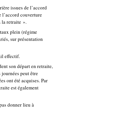
rière issues de l’accord
e l’accord couverture
 la retraite ».
à taux plein (régime
riés, sur présentation
 effectif.
ent son départ en retraite,
 journées peut être
es ont été acquises. Par
traite est également
 pas donner lieu à