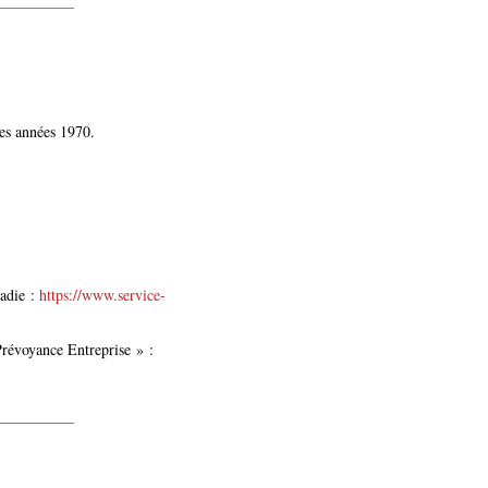
les années 1970.
ladie :
https://www.service-
 Prévoyance Entreprise » :