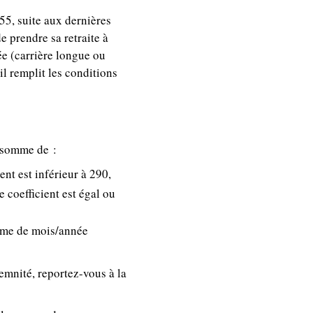
55, suite aux dernières
de prendre sa retraite à
pée (carrière longue ou
il remplit les conditions
a somme de :
nt est inférieur à 290,
 coefficient est égal ou
5ème de mois/année
emnité, reportez-vous à la