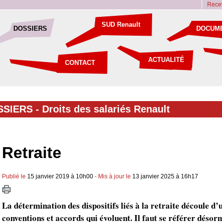
Recev
SUD Renault
DOSSIERS
DOCUM
ACTUALITÉ
CONTACT
SSIERS -
Droits des salariés Renault
Retraite
Publié le
15 janvier 2019 à 10h00
- Mis à jour le
13 janvier 2025 à 16h17
La détermination des dispositifs liés à la retraite découle d’
conventions et accords qui évoluent. Il faut se référer déso