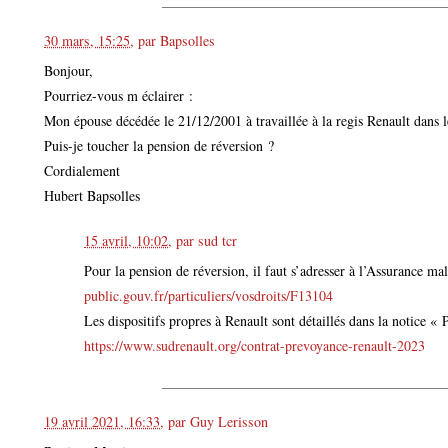
30 mars, 15:25
,
par
Bapsolles
Bonjour,
Pourriez-vous m éclairer :
Mon épouse décédée le 21/12/2001 à travaillée à la regis Renault dans 
Puis-je toucher la pension de réversion ?
Cordialement
Hubert Bapsolles
15 avril, 10:02
,
par
sud tcr
Pour la pension de réversion, il faut s’adresser à l’Assurance ma
public.gouv.fr/particuliers/vosdroits/F13104
Les dispositifs propres à Renault sont détaillés dans la notice «
https://www.sudrenault.org/contrat-prevoyance-renault-2023
19 avril 2021, 16:33
,
par
Guy Lerisson