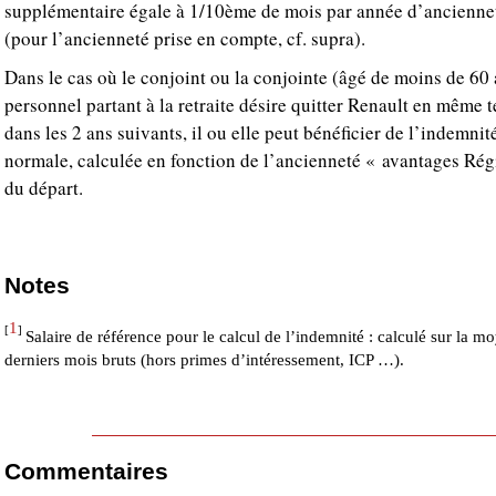
supplémentaire égale à 1/10ème de mois par année d’ancienne
(pour l’ancienneté prise en compte, cf. supra).
Dans le cas où le conjoint ou la conjointe (âgé de moins de 6
personnel partant à la retraite désire quitter Renault en même 
dans les 2 ans suivants, il ou elle peut bénéficier de l’indemnit
normale, calculée en fonction de l’ancienneté « avantages Ré
du départ.
Notes
1
[
]
Salaire de référence pour le calcul de l’indemnité : calculé sur la m
derniers mois bruts (hors primes d’intéressement, ICP …).
Commentaires