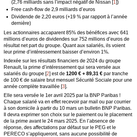
(2,76 milliards sans l’impact négatif de Nissan
[
1
]
)
Free cash-flow de 2,9 milliards d’euros
Dividende de 2,20 euros (+19 % par rapport à l’année
dernière)
Les actionnaires accaparent 85% des bénéfices avec 641
millions d’euros de dividendes sur 752 millions d’euros de
résultat net part du groupe. Quant aux salariés, ils voient
leur prime d’intéressement baisser d’environ 1%.
Indexée sur les résultats financiers de 2024 du groupe
Renault, la prime d’intéressement qui sera versée aux
salariés du groupe
[
2
]
est de
1200 € + 89,31 €
par tranche
de 100 € de salaire brut mensuel Sécurité Sociale pour une
année complète travaillée
[
3
]
.
Elle sera versée le 1er avril 2025 par la BNP Paribas !
Chaque salarié va en effet recevoir par mail ou par courrier
à son domicile à partir du 10 mars un bulletin BNP Paribas.
Il devra exprimer son choix sur le paiement ou le placement
de la prime avant le 24 mars 2025. En l’absence de
réponse, des affectations par défaut sur le PEG et le
PERECO s’appliqueront, sans aucune possibilité de