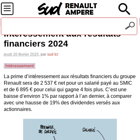
Recevez notre lettre d'information
Intéressement aux résultats
financiers 2024
jeudi 20 février 2025
, par
sud tcr
Intéressement
La prime d’intéressement aux résultats financiers du groupe
Renault sera de 2 537 € net pour un salarié payé au SMIC
et de 6 895 € pour celui qui gagne 4 fois plus. C’est une
baisse d’environ 1% par rapport à l’an dernier, à comparer
avec une hausse de 19% des dividendes versés aux
actionnaires.