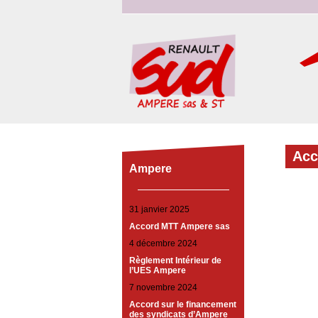
Ac
Ampere
31 janvier 2025
Accord MTT Ampere sas
4 décembre 2024
Règlement Intérieur de
l’UES Ampere
7 novembre 2024
Accord sur le financement
des syndicats d’Ampere