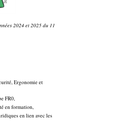
années 2024 et 2025 du 11
curité, Ergonomie et
pe FR0,
é en formation,
ridiques en lien avec les