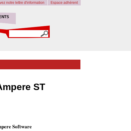
ez notre lettre d'information
Espace adhérent
ENTS
 Ampere ST
Ampere Software