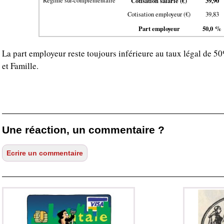
Régime sur-complémentaire
Cotisation salarié (€)
39,90
Cotisation employeur (€)
39,83
Part employeur
50,0 %
La part employeur reste toujours inférieure au taux légal de 
et Famille.
Une réaction, un commentaire ?