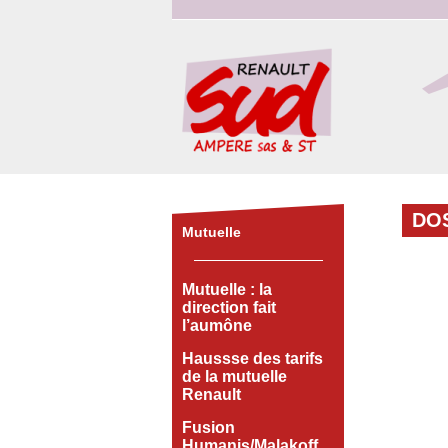
DO
Mutuelle
Mutuelle : la
direction fait
l’aumône
Haussse des tarifs
de la mutuelle
Renault
Fusion
Humanis/Malakoff