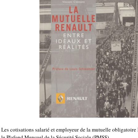
Les cotisations salarié et employeur de la mutuelle obligatoire
le Plafond Mensuel de la Sécurité Sociale (PMSS).