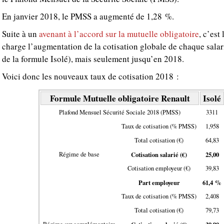
En janvier 2018, le PMSS a augmenté de 1,28 %.
Suite à un
avenant à l’accord sur la mutuelle obligatoire
, c’est
charge l’augmentation de la cotisation globale de chaque salari
de la formule Isolé), mais seulement jusqu’en 2018.
Voici donc les nouveaux taux de cotisation 2018 :
Formule Mutuelle obligatoire Renault
Isolé
Plafond Mensuel Sécurité Sociale 2018 (PMSS)
3311
Taux de cotisation (% PMSS)
1,958
Total cotisation (€)
64,83
Régime de base
Cotisation salarié (€)
25,00
Cotisation employeur (€)
39,83
Part employeur
61,4 %
Taux de cotisation (% PMSS)
2,408
Total cotisation (€)
79,73