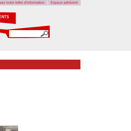
ez notre lettre d'information
Espace adhérent
ENTS