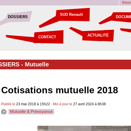
Recev
SUD Renault
DOSSIERS
DOCUM
ACTUALITÉ
CONTACT
SSIERS
-
Mutuelle
Cotisations mutuelle 2018
Publié le
23 mai 2018 à 15h22
- Mis à jour le
27 avril 2024 à 8h38
Mutuelle & Prévoyance