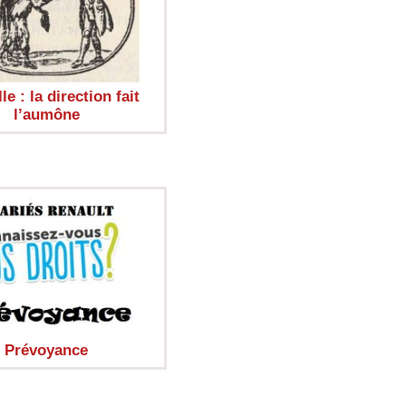
e : la direction fait
l’aumône
Prévoyance