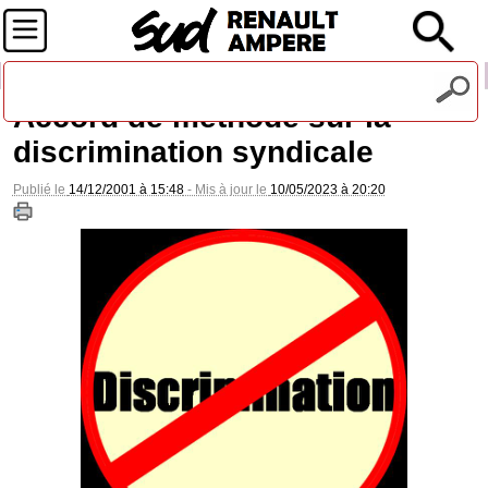
Recevez notre lettre d'information
Accord de méthode sur la
discrimination syndicale
Publié le
14/12/2001 à 15:48
- Mis à jour le
10/05/2023 à 20:20