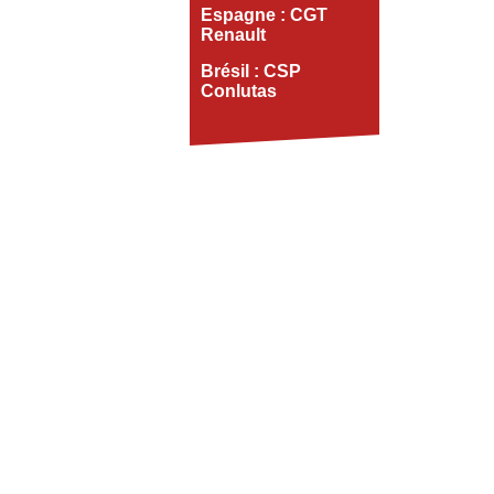
Espagne : CGT
Renault
Brésil : CSP
Conlutas