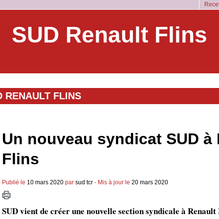
Recev
SUD Renault Flins
 RENAULT FLINS
Un nouveau syndicat SUD à 
Flins
Publié le
10 mars 2020
par
sud tcr
- Mis à jour le
20 mars 2020
SUD vient de créer une nouvelle section syndicale à Renault F