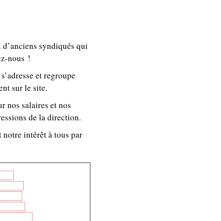
u d’anciens syndiqués qui
ez-nous !
 s’adresse et regroupe
nt sur le site.
r nos salaires et nos
ressions de la direction.
 notre intérêt à tous par