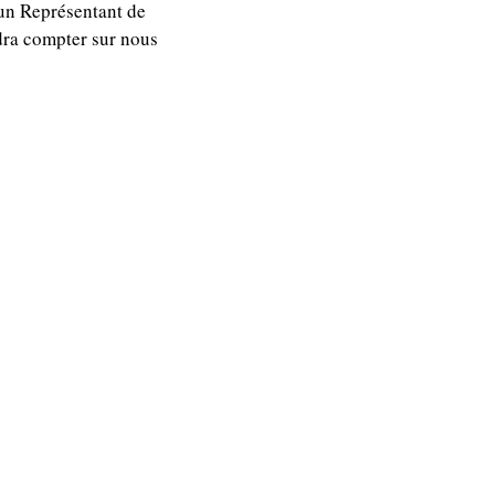
’un Représentant de
dra compter sur nous