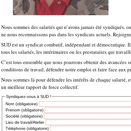
Nous sommes des salariés qui n’avons jamais été syndiqués, o
ne nous reconnaissons pas dans les syndicats actuels. Rejoign
SUD est un syndicat combatif, indépendant et démocratique. Il
tous les salariés, les intérimaires ou les prestataires qui travaille
C’est tous ensemble que nous pourrons obtenir des avancées su
conditions de travail, défendre notre emploi et faire face aux p
Nous sommes là pour défendre les intérêts de chaque salarié, et
un meilleur rapport de force collectif.
Syndiquez-vous à SUD !
Nom
(obligatoire)
Prénom
(obligatoire)
Société
(obligatoire)
Lieu de travail/Atelier
Téléphone
(obligatoire)