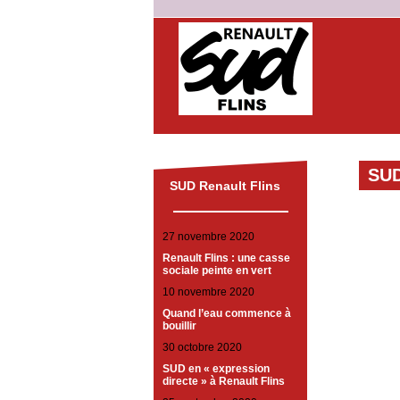
SUD
SUD Renault Flins
27 novembre 2020
Renault Flins : une casse
sociale peinte en vert
10 novembre 2020
Quand l’eau commence à
bouillir
30 octobre 2020
SUD en « expression
directe » à Renault Flins