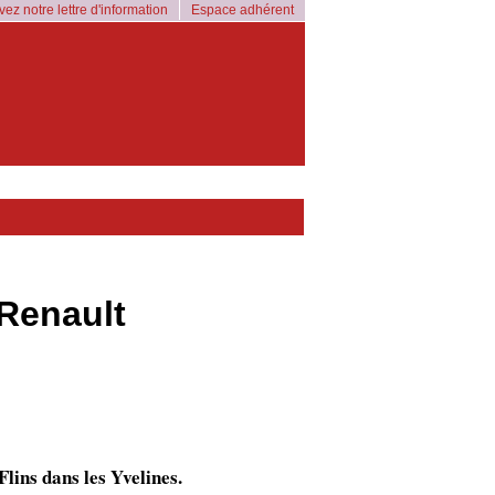
ez notre lettre d'information
Espace adhérent
Renault
lins dans les Yvelines.