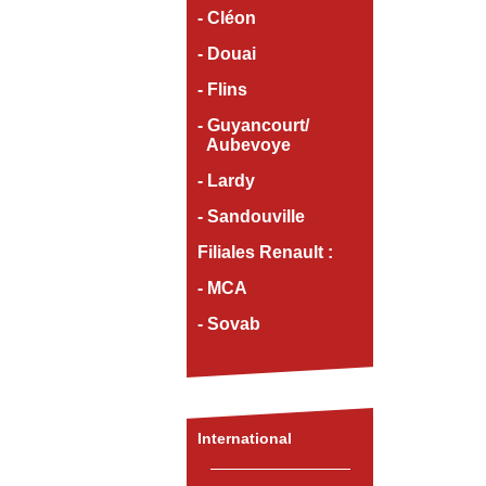
- Cléon
- Douai
- Flins
- Guyancourt/
Aubevoye
- Lardy
- Sandouville
Filiales Renault :
- MCA
- Sovab
International