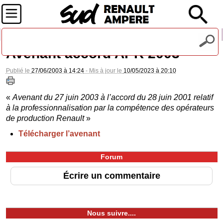
Recevez notre lettre d'information
Avenant accord APR 2003
Publié le
27/06/2003 à 14:24
- Mis à jour le
10/05/2023 à 20:10
«
Avenant du 27 juin 2003 à l’accord du 28 juin 2001 relatif
à la professionnalisation par la compétence des opérateurs
de production Renault
»
Télécharger l’avenant
Forum
Écrire un commentaire
Nous suivre....