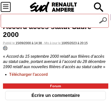
Recevez notre lettre d'information
Accord accès statut Cadre
2000
Publié le
15/09/2000 à 14:38
- Mis à jour le
10/05/2023 à 20:15
«
Accord du 15 septembre 2000 relatif aux filières d’accès
au statut cadre, portant avenant à l’accord du 28 décembre
1990 relatif aux nouvelles filières d’accès au statut cadre
»
Télécharger l’accord
Forum
Écrire un commentaire