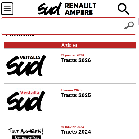
Recevez notre lettre d'information
Vestalia
Articles
23 janvier 2026
Tracts 2026
3 février 2025
Tracts 2025
29 janvier 2024
Tracts 2024