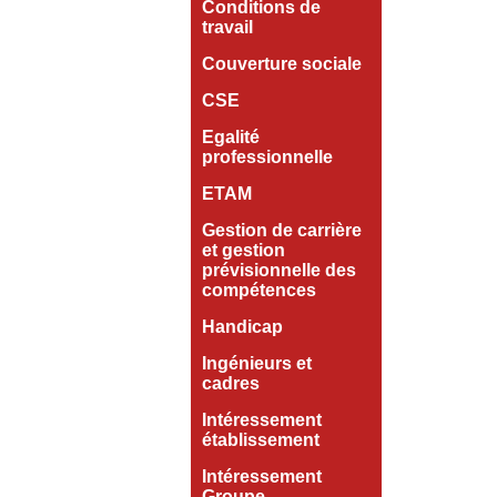
Conditions de
travail
Couverture sociale
CSE
Egalité
professionnelle
ETAM
Gestion de carrière
et gestion
prévisionnelle des
compétences
Handicap
Ingénieurs et
cadres
Intéressement
établissement
Intéressement
Groupe