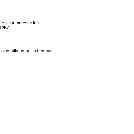
tre les femmes et les
c1257
essionnelle entre les femmes