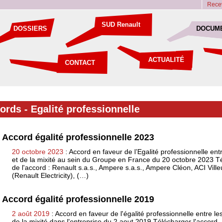
Recev
SUD Renault
DOSSIERS
DOCUM
ACTUALITÉ
CONTACT
cords
-
Egalité professionnelle
Accord égalité professionnelle 2023
20 octobre 2023
: Accord en faveur de l’Egalité professionnelle e
et de la mixité au sein du Groupe en France du 20 octobre 2023 T
de l'accord : Renault s.a.s., Ampere s.a.s., Ampere Cléon, ACI Vill
(Renault Electricity), (…)
Accord égalité professionnelle 2019
2 août 2019
: Accord en faveur de l'égalité professionnelle entre 
de la mixité dans l'entreprise du 2 aout 2019 Télécharger l'accord