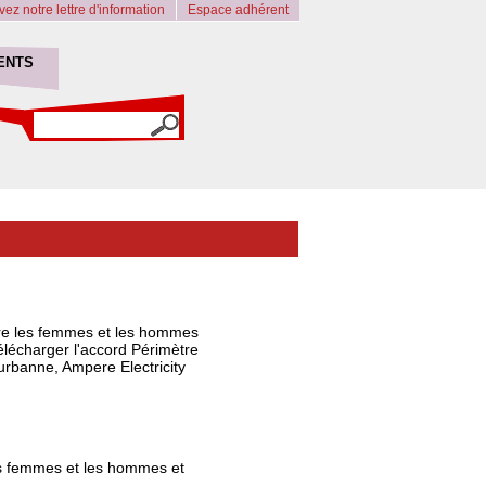
ez notre lettre d'information
Espace adhérent
ENTS
ntre les femmes et les hommes
élécharger l'accord Périmètre
eurbanne, Ampere Electricity
les femmes et les hommes et