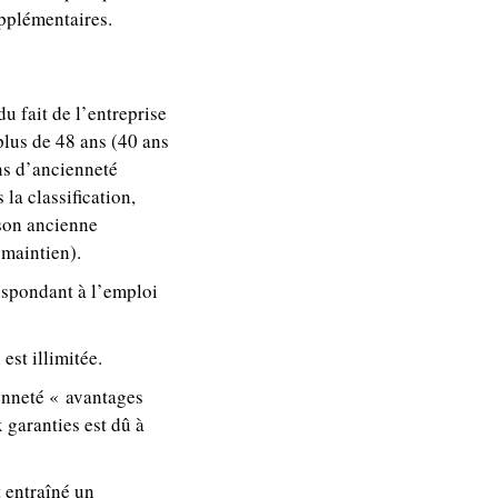
pplémentaires.
 fait de l’entreprise
plus de 48 ans (40 ans
ns d’ancienneté
la classification,
 son ancienne
 maintien).
respondant à l’emploi
est illimitée.
ienneté « avantages
 garanties est dû à
t entraîné un