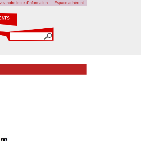
ez notre lettre d'information
Espace adhérent
ENTS