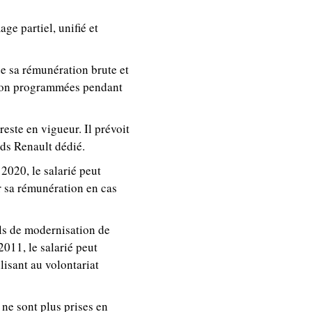
ge partiel, unifié et
e sa rémunération brute et
tion programmées pendant
ste en vigueur. Il prévoit
ds Renault dédié.
2020, le salarié peut
r sa rémunération en cas
els de modernisation de
2011, le salarié peut
lisant au volontariat
e ne sont plus prises en