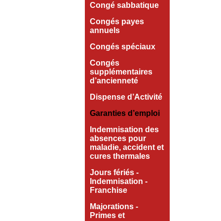
Congé sabbatique
Congés payes
annuels
Congés spéciaux
Congés
supplémentaires
d’ancienneté
Dispense d’Activité
Garanties d’emploi
Indemnisation des
absences pour
maladie, accident et
cures thermales
Jours fériés -
Indemnisation -
Franchise
Majorations -
Primes et