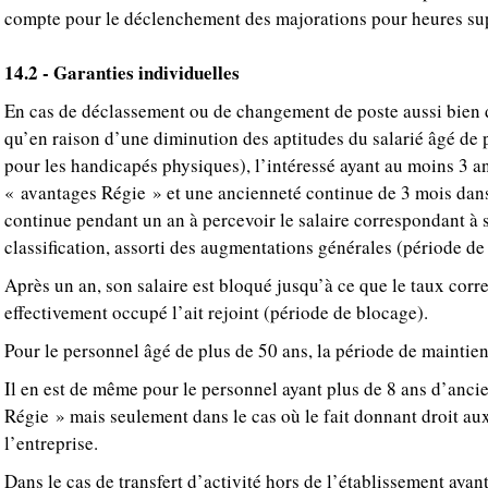
compte pour le déclenchement des majorations pour heures su
14.2 - Garanties individuelles
En cas de déclassement ou de changement de poste aussi bien du
qu’en raison d’une diminution des aptitudes du salarié âgé de 
pour les handicapés physiques), l’intéressé ayant au moins 3 a
« avantages Régie » et une ancienneté continue de 3 mois dans 
continue pendant un an à percevoir le salaire correspondant à
classification, assorti des augmentations générales (période de
Après un an, son salaire est bloqué jusqu’à ce que le taux cor
effectivement occupé l’ait rejoint (période de blocage).
Pour le personnel âgé de plus de 50 ans, la période de maintien 
Il en est de même pour le personnel ayant plus de 8 ans d’anc
Régie » mais seulement dans le cas où le fait donnant droit aux
l’entreprise.
Dans le cas de transfert d’activité hors de l’établissement ayan