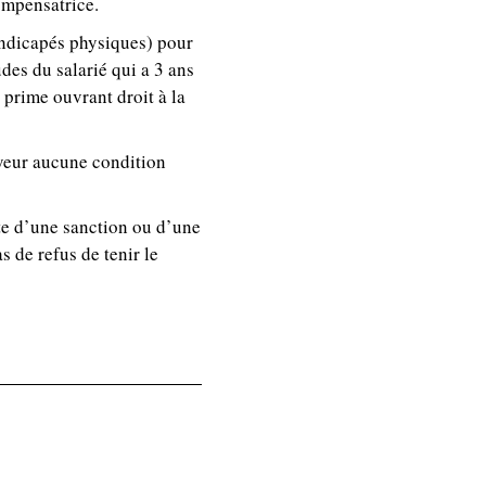
ompensatrice.
handicapés physiques) pour
des du salarié qui a 3 ans
prime ouvrant droit à la
oyeur aucune condition
lte d’une sanction ou d’une
 de refus de tenir le