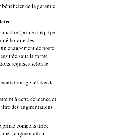
bénéficier de la garantie.
laire
ommodité (prime d’équipe,
nité horaire des
à un changement de poste,
 assurée sous la forme
ions requises selon le
ugmentations générales de
atteint à cette échéance et
u titre des augmentations
ne prime compensatrice
primes, augmentation