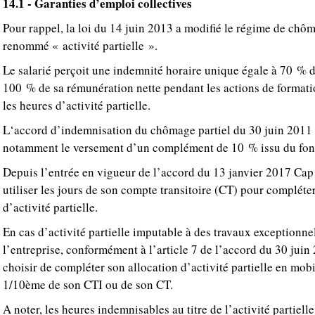
14.1 - Garanties d’emploi collectives
Pour rappel, la loi du 14 juin 2013 a modifié le régime de chôma
renommé « activité partielle ».
Le salarié perçoit une indemnité horaire unique égale à 70 % d
100 % de sa rémunération nette pendant les actions de forma
les heures d’activité partielle.
L‘accord d’indemnisation du chômage partiel du 30 juin 2011 re
notamment le versement d’un complément de 10 % issu du fon
Depuis l’entrée en vigueur de l’accord du 13 janvier 2017 Cap 
utiliser les jours de son compte transitoire (CT) pour compléte
d’activité partielle.
En cas d’activité partielle imputable à des travaux exceptionn
l’entreprise, conformément à l’article 7 de l’accord du 30 juin 
choisir de compléter son allocation d’activité partielle en mobi
1/10ème de son CTI ou de son CT.
A noter, les heures indemnisables au titre de l’activité partiell