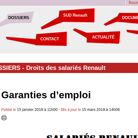
Recev
SUD Renault
DOSSIERS
DOCUM
ACTUALITÉ
CONTACT
SSIERS -
Droits des salariés Renault
Garanties d’emploi
Publié le
15 janvier 2018 à 11h00
- Mis à jour le
15 mars 2018 à 14h06