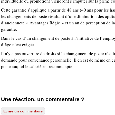
individuelle ou promotion) viendront s’imputer sur la prime c
Cette garantie s’applique à partir de 48 ans (40 ans pour les 
les changements de poste résultant d’une diminution des aptitu
d’ancienneté « Avantages Régie » et un an de perception de la 
garantie.
Dans le cas d’un changement de poste à l’initiative de l’empl
d’âge n’est exigée.
Il n’y a pas ouverture de droits si le changement de poste résu
demande pour convenance personnelle. Il en est de même en cas
poste auquel le salarié est reconnu apte.
Une réaction, un commentaire ?