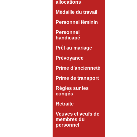
allocations
Médaille du travail
Personnel féminin
Personnel
handicapé
Prêt au mariage
Prévoyance
Prime d’ancienneté
Prime de transport
Règles sur les
congés
Retraite
Veuves et veufs de
membres du
personnel