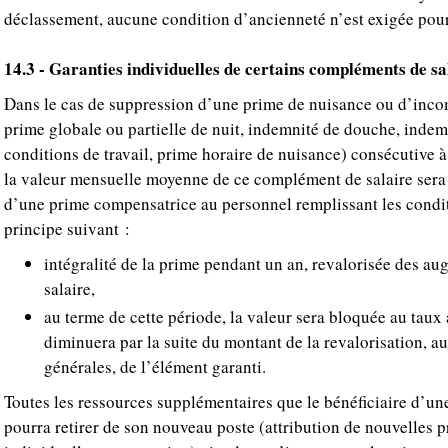
déclassement, aucune condition d’ancienneté n’est exigée pour 
14.3 - Garanties individuelles de certains compléments de sa
Dans le cas de suppression d’une prime de nuisance ou d’inc
prime globale ou partielle de nuit, indemnité de douche, indem
conditions de travail, prime horaire de nuisance) consécutive 
la valeur mensuelle moyenne de ce complément de salaire sera
d’une prime compensatrice au personnel remplissant les condit
principe suivant :
intégralité de la prime pendant un an, revalorisée des a
salaire,
au terme de cette période, la valeur sera bloquée au taux 
diminuera par la suite du montant de la revalorisation, a
générales, de l’élément garanti.
Toutes les ressources supplémentaires que le bénéficiaire d’u
pourra retirer de son nouveau poste (attribution de nouvelles 